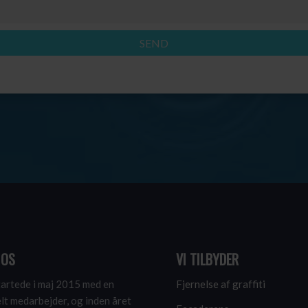
 OS
VI TILBYDER
tartede i maj 2015 med en
Fjernelse af graffiti
lt medarbejder, og inden året