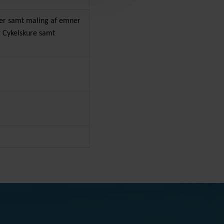
ver samt maling af emner
g Cykelskure samt