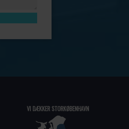
VI DÆKKER STORKØBENHAVN