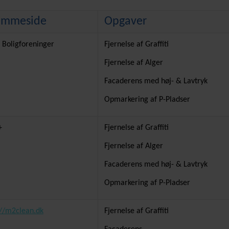
emmeside
Opgaver
 Boligforeninger
Fjernelse af Graffiti
Fjernelse af Alger
Facaderens med høj- & Lavtryk
Opmarkering af P-Pladser
+
Fjernelse af Graffiti
Fjernelse af Alger
Facaderens med høj- & Lavtryk
Opmarkering af P-Pladser
://m2clean.dk
Fjernelse af Graffiti